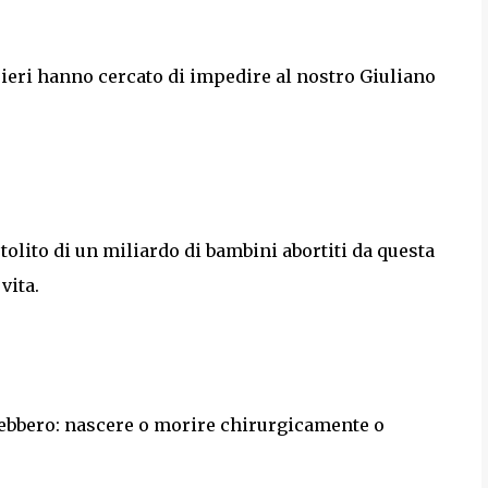
he ieri hanno cercato di impedire al nostro Giuliano
tolito di un miliardo di bambini abortiti da questa
vita.
rebbero: nascere o morire chirurgicamente o