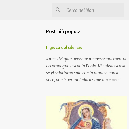
Post più popolari
Il gioco del silenzio
Amici del quartiere che mi incrociate mentre
accompagno a scuola Paolo. Vi chiedo scusa
se vi salutiamo solo con la mano e non a
voce, non è per maleducazione ma è perché
stiamo facendo il gioco del silenzio.... :-)