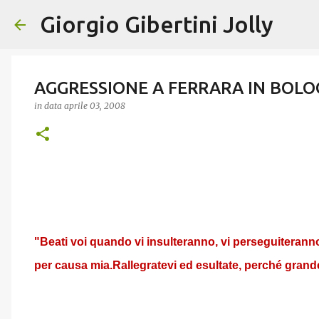
Giorgio Gibertini Jolly
AGGRESSIONE A FERRARA IN BOL
in data
aprile 03, 2008
"Beati voi quando vi insulteranno, vi perseguiterann
per causa mia.Rallegratevi ed esultate, perché grande