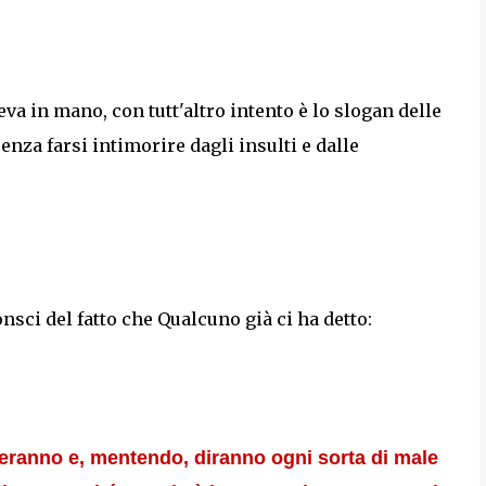
eva in mano, con tutt'altro intento è lo slogan delle
enza farsi intimorire dagli insulti e dalle
sci del fatto che Qualcuno già ci ha detto:
teranno e, mentendo, diranno ogni sorta di male