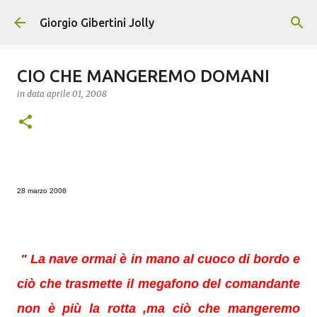
Passa ai contenuti principali
Giorgio Gibertini Jolly
CIO CHE MANGEREMO DOMANI
in data
aprile 01, 2008
28 marzo 2008
" La nave ormai è in mano al cuoco di bordo e
ciò che trasmette il megafono del comandante
non è più la rotta ,ma ciò che mangeremo