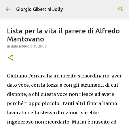
Passa ai contenuti principali
Giorgio Gibertini Jolly
Lista per la vita il parere di Alfredo
Mantovano
in data
febbraio 14, 2008
Giuliano Ferrara ha un merito straordinario: aver
dato voce, con la forza e con gli strumenti di cui
dispone, a chi questa voce non riesce ad avere
perché troppo piccolo. Tanti altri finora hanno
lavorato nella stessa direzione: sarebbe
ingeneroso non ricordarlo.
Ma lui è riuscito ad