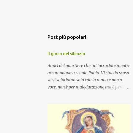
Post più popolari
Il gioco del silenzio
Amici del quartiere che mi incrociate mentre
accompagno a scuola Paolo. Vi chiedo scusa
se vi salutiamo solo con la mano e non a
voce, non è per maleducazione ma è perché
stiamo facendo il gioco del silenzio.... :-)