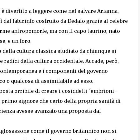
i è divertito a leggere come nel salvare Arianna,
ì dal labirinto costruito da Dedalo grazie al celebre
forme antropomorfe, ma con il capo taurino, nato
e, e un toro.
 della cultura classica studiato da chiunque si
radici della cultura occidentale. Accade, però,
a contemporanea e i componenti del governo
co o qualcosa di assimilabile ad esso.
oposta orribile di creare i cosiddetti “embrioni-
l primo signore che certo della propria sanità di
cienza avesse avanzato una proposta dal
glosassone come il governo britannico non si