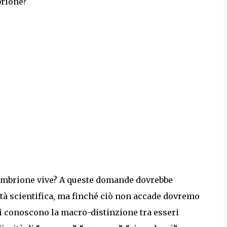
brione?
’embrione vive? A queste domande dovrebbe
ità scientifica, ma finché ciò non accade dovremo
ti conoscono la macro-distinzione tra esseri