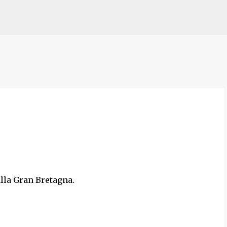
Passa ai contenuti principali
alla Gran Bretagna.