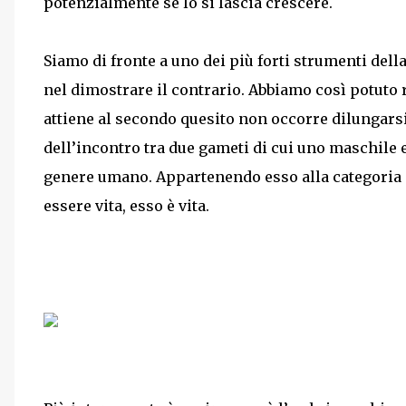
potenzialmente se lo si lascia crescere.
Siamo di fronte a uno dei più forti strumenti della
nel dimostrare il contrario. Abbiamo così potuto 
attiene al secondo quesito non occorre dilungarsi
dell’incontro tra due gameti di cui uno maschile 
genere umano. Appartenendo esso alla categoria 
essere vita, esso è vita.