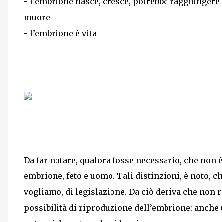
- l’embrione nasce, cresce, potrebbe raggiungere 
muore
- l’embrione è vita
Da far notare, qualora fosse necessario, che non è
embrione, feto e uomo. Tali distinzioni, è noto, c
vogliamo, di legislazione. Da ciò deriva che non 
possibilità di riproduzione dell’embrione: anche