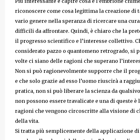
Più interessante è capire cosa è l’embrione chimer
riconoscere come cosa legittima la creazione di ta
vario genere nella speranza di ricercare una cur
difficili da affrontare. Quindi, è chiaro che la pr
il progresso scientifico e l’interesse collettivo.
considerato pazzo o quantomeno retrogrado, si p
volte ci siano delle ragioni che superano l’interess
Non si può ragionevolmente supporre che il progr
e che solo grazie ad esso l’uomo riuscirà a raggiun
pratica, non si può liberare la scienza da qualsivo
non possono essere travalicate e una di queste è l
ragioni che vengono circoscritte alla visione di 
della vita.
Si tratta più semplicemente della applicazione di