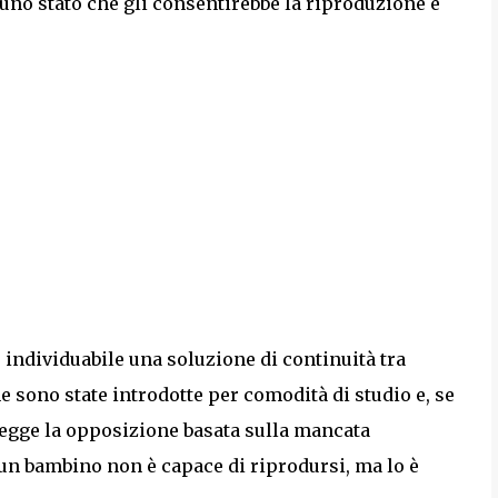
uno stato che gli consentirebbe la riproduzione e
 individuabile una soluzione di continuità tra
he sono state introdotte per comodità di studio e, se
regge la opposizione basata sulla mancata
 un bambino non è capace di riprodursi, ma lo è