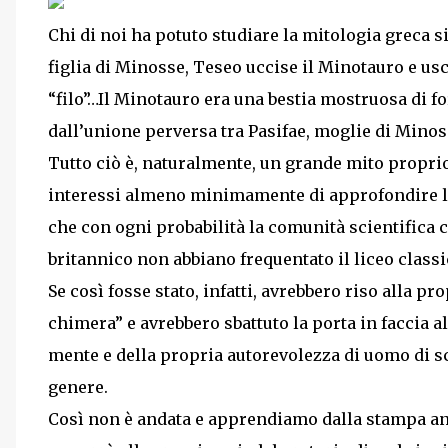
Chi di noi ha potuto studiare la mitologia greca s
figlia di Minosse, Teseo uccise il Minotauro e usc
“filo”…Il Minotauro era una bestia mostruosa di 
dall’unione perversa tra Pasifae, moglie di Minoss
Tutto ciò è, naturalmente, un grande mito proprio
interessi almeno minimamente di approfondire le 
che con ogni probabilità la comunità scientific
britannico non abbiano frequentato il liceo classi
Se così fosse stato, infatti, avrebbero riso alla pr
chimera” e avrebbero sbattuto la porta in faccia a
mente e della propria autorevolezza di uomo di s
genere.
Così non è andata e apprendiamo dalla stampa an