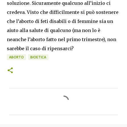
soluzione. Sicuramente qualcuno all’inizio ci
credeva. Visto che difficilmente si può sostenere
che l’aborto di feti disabili o di femmine sia un
aiuto alla salute di qualcuno (ma non lo è
neanche l’aborto fatto nel primo trimestre), non
sarebbe il caso di ripensarci?
ABORTO
BIOETICA
C
o
m
m