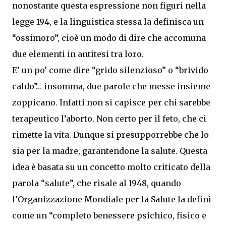
nonostante questa espressione non figuri nella
legge 194, e la linguistica stessa la definisca un
“ossimoro”, cioè un modo di dire che accomuna
due elementi in antitesi tra loro.
E’ un po’ come dire “grido silenzioso” o “brivido
caldo”… insomma, due parole che messe insieme
zoppicano. Infatti non si capisce per chi sarebbe
terapeutico l’aborto. Non certo per il feto, che ci
rimette la vita. Dunque si presupporrebbe che lo
sia per la madre, garantendone la salute. Questa
idea è basata su un concetto molto criticato della
parola “salute”, che risale al 1948, quando
l’Organizzazione Mondiale per la Salute la definì
come un “completo benessere psichico, fisico e