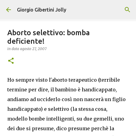
Passa ai contenuti principali
Giorgio Gibertini Jolly
Aborto selettivo: bomba
deficiente!
in data
agosto 27, 2007
Ho sempre visto l'aborto terapeutico (terribile
termine per dire, il bambino è handicappato,
andiamo ad ucciderlo così non nascerà un figlio
handicappato) e selettivo (la stessa cosa,
modello bombe intelligenti, su due gemelli, uno
dei due si presume, dico presume perchè la