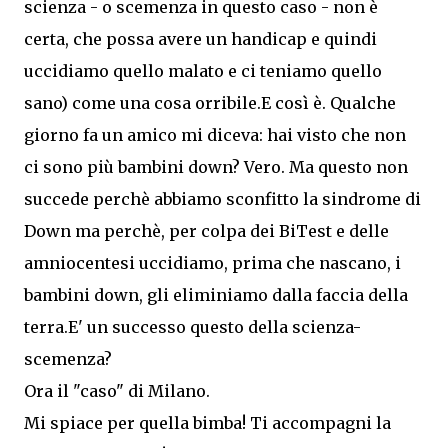
scienza - o scemenza in questo caso - non è
certa, che possa
avere un handicap e quindi
uccidiamo quello malato e ci teniamo quello
sano) come una cosa orribile.E così è. Qualche
giorno fa un amico mi diceva: hai visto che non
ci sono più bambini down? Vero. Ma questo non
succede perchè abbiamo sconfitto la sindrome di
Down ma perchè, per colpa dei BiTest e delle
amniocentesi uccidiamo, prima che nascano, i
bambini down, gli eliminiamo dalla faccia della
terra.E' un successo questo della scienza-
scemenza?
Ora il "caso" di Milano.
Mi spiace per quella bimba! Ti accompagni la