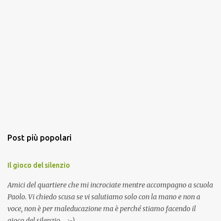
Post più popolari
Il gioco del silenzio
Amici del quartiere che mi incrociate mentre accompagno a scuola
Paolo. Vi chiedo scusa se vi salutiamo solo con la mano e non a
voce, non è per maleducazione ma è perché stiamo facendo il
gioco del silenzio.... :-)