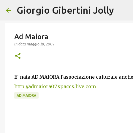
Giorgio Gibertini Jolly
Ad Maiora
in data
maggio 18, 2007
E' nata AD MAIORA l'associazione culturale anche
http://admaiora07.spaces.live.com
AD MAIORA