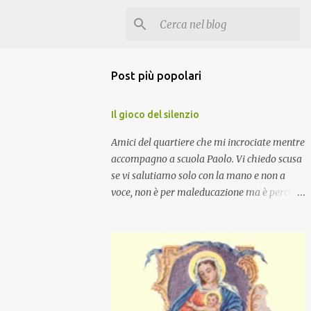
Post più popolari
Il gioco del silenzio
Amici del quartiere che mi incrociate mentre
accompagno a scuola Paolo. Vi chiedo scusa
se vi salutiamo solo con la mano e non a
voce, non è per maleducazione ma è perché
stiamo facendo il gioco del silenzio.... :-)