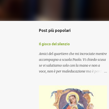
Post più popolari
Il gioco del silenzio
Amici del quartiere che mi incrociate mentre
accompagno a scuola Paolo. Vi chiedo scusa
se vi salutiamo solo con la mano e non a
voce, non è per maleducazione ma è perché
stiamo facendo il gioco del silenzio.... :-)