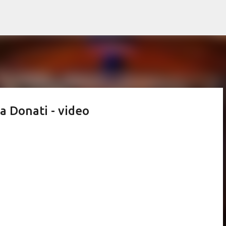
Passa ai contenuti principali
na Donati - video