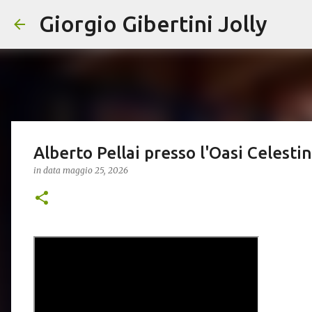
Giorgio Gibertini Jolly
Alberto Pellai presso l'Oasi Celesti
in data
maggio 25, 2026