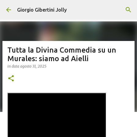
Passa ai contenuti principali
Giorgio Gibertini Jolly
Tutta la Divina Commedia su un
Murales: siamo ad Aielli
in data
agosto 31, 2025