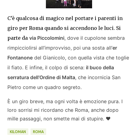
C’è qualcosa di magico nel portare i parenti in
giro per Roma quando si accendono le luci. Si
parte da
via Piccolomini
, dove il cupolone sembra
rimpicciolirsi all’improvviso, poi una sosta all’
er
Fontanone
del Gianicolo, con quella vista che toglie
il fiato. E infine, il colpo di scena:
il buco della
serratura dell’Ordine di Malta
, che incornicia San
Pietro come un quadro segreto.
È un giro breve, ma ogni volta è emozione pura. I
loro sorrisi mi ricordano che Roma, anche dopo
mille passaggi, non smette mai di stupire. ❤️
KILOMAN
ROMA