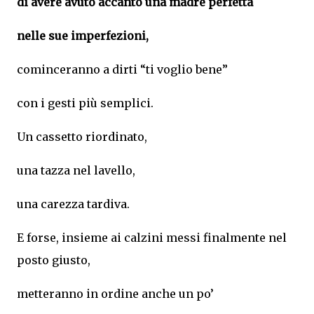
di avere avuto accanto una madre perfetta
nelle sue imperfezioni,
cominceranno a dirti “ti voglio bene”
con i gesti più semplici.
Un cassetto riordinato,
una tazza nel lavello,
una carezza tardiva.
E forse, insieme ai calzini messi finalmente nel
posto giusto,
metteranno in ordine anche un po’