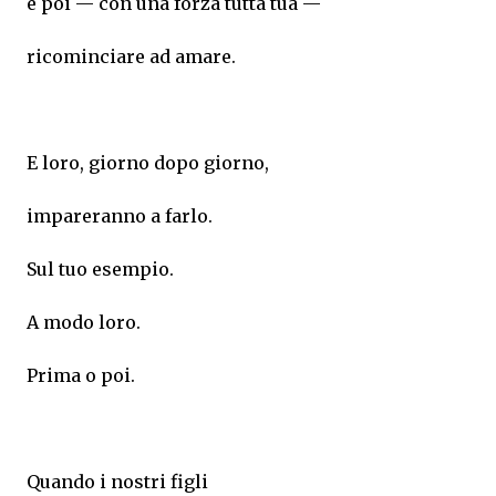
e poi — con una forza tutta tua —
ricominciare ad amare.
E loro, giorno dopo giorno,
impareranno a farlo.
Sul tuo esempio.
A modo loro.
Prima o poi.
Quando i nostri figli