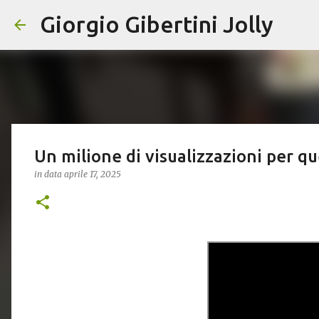
Giorgio Gibertini Jolly
Un milione di visualizzazioni per q
in data
aprile 17, 2025