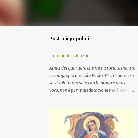
Post più popolari
Il gioco del silenzio
Amici del quartiere che mi incrociate mentre
accompagno a scuola Paolo. Vi chiedo scusa
se vi salutiamo solo con la mano e non a
voce, non è per maleducazione ma è perché
stiamo facendo il gioco del silenzio.... :-)