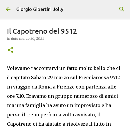
Passa ai contenuti principali
Giorgio Gibertini Jolly
Il Capotreno del 9512
in data
marzo 30, 2025
Volevamo raccontarvi un fatto molto bello che ci
è capitato Sabato 29 marzo sul Frecciarossa 9512
in viaggio da Roma a Firenze con partenza alle
ore 7.10. Eravamo un gruppo numeroso di amici
ma una famiglia ha avuto un imprevisto e ha
perso il treno però una volta avvisato, il
Capotreno ci ha aiutato a risolvere il tutto in