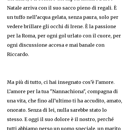
Natale arriva con il suo sacco pieno di regali. È
un tuffo nell’acqua gelata, senza paura, solo per
vedere brillare gli occhi di Irene. È la passione
per la Roma, per ogni gol urlato con il cuore, per
ogni discussione accesa e mai banale con
Riccardo.
Ma più di tutto, ci hai insegnato cos’è l’amore.
L’amore per la tua "Nannachiona", compagna di
una vita, che fino all’ultimo ti ha accudito, amato,
onorato. Senza di lei, nulla sarebbe stato lo
stesso. E oggi il suo dolore è il nostro, perché
tutti abbiamo perso un uomo speciale, un marito