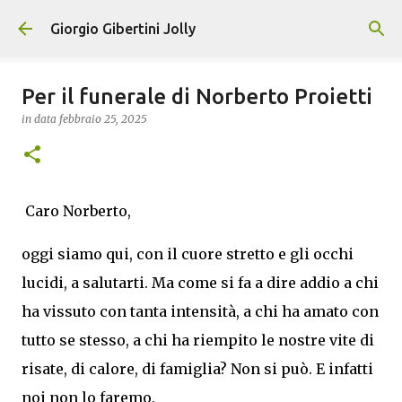
Passa ai contenuti principali
Giorgio Gibertini Jolly
Per il funerale di Norberto Proietti
in data
febbraio 25, 2025
Caro Norberto,
oggi siamo qui, con il cuore stretto e gli occhi
lucidi, a salutarti. Ma come si fa a dire addio a chi
ha vissuto con tanta intensità, a chi ha amato con
tutto se stesso, a chi ha riempito le nostre vite di
risate, di calore, di famiglia? Non si può. E infatti
noi non lo faremo.