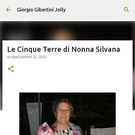
Passa ai contenuti principali
Giorgio Gibertini Jolly
Le Cinque Terre di Nonna Silvana
in data
ottobre 21, 2023