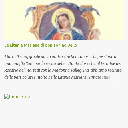
Le Litanie Mariane di don Tonino Bello
Martedi sera, grazie ad un amico che ben conosce la passione di
mia moglie Sara per la recita delle Litanie classiche al termine del
Rosario del martedì con la Madonna Pellegrina, abbiamo recitato
delle particolari e molto belle Litanie Mariane ritmate sulle
invocazioni del Vescovo don Tonino Bello. Sicuramente le conoscete
ma ve le riporto per la gioia vostra e per la condivisione nella
preghiera.