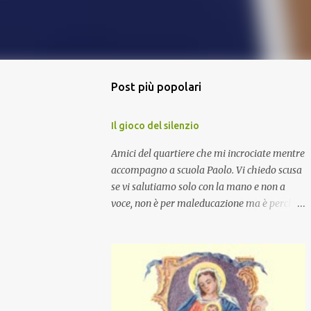
Post più popolari
Il gioco del silenzio
Amici del quartiere che mi incrociate mentre
accompagno a scuola Paolo. Vi chiedo scusa
se vi salutiamo solo con la mano e non a
voce, non è per maleducazione ma è perché
stiamo facendo il gioco del silenzio.... :-)