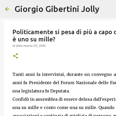
Giorgio Gibertini Jolly
Politicamente si pesa di più a capo 
è uno su mille?
in data
marzo 05, 2016
Tanti anni fa intervistai, durante un convegno a
anni fu Presidente del Forum Nazionale delle Fa
una legislatura fu Deputata.
Confidò in assemblea di essere delusa dall'esper
una su mille e conto come una su mille. Quando
associazioni e centinaia di migliaia di persone: a