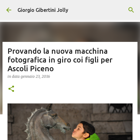
Passa ai contenuti principali
Giorgio Gibertini Jolly
Provando la nuova macchina
fotografica in giro coi figli per
Ascoli Piceno
in data
gennaio 23, 2016