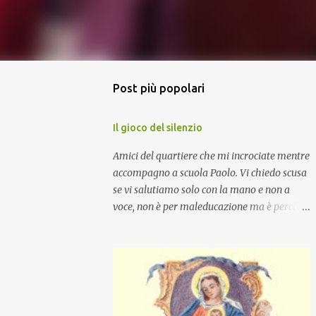
Post più popolari
Il gioco del silenzio
Amici del quartiere che mi incrociate mentre
accompagno a scuola Paolo. Vi chiedo scusa
se vi salutiamo solo con la mano e non a
voce, non è per maleducazione ma è perché
stiamo facendo il gioco del silenzio.... :-)