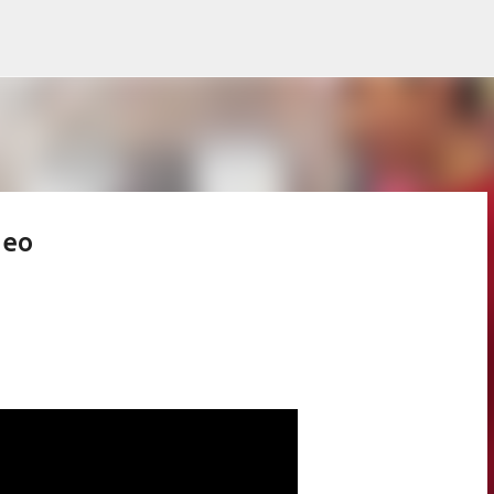
Passa ai contenuti principali
deo