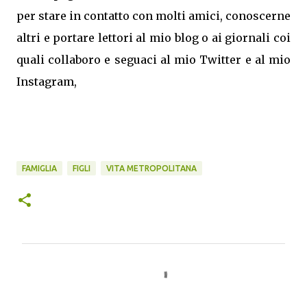
per stare in contatto con molti amici, conoscerne
altri e portare lettori al mio blog o ai giornali coi
quali collaboro e seguaci al mio Twitter e al mio
Instagram,
FAMIGLIA
FIGLI
VITA METROPOLITANA
C
o
m