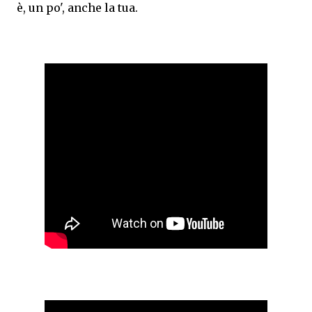
è, un po', anche la tua.