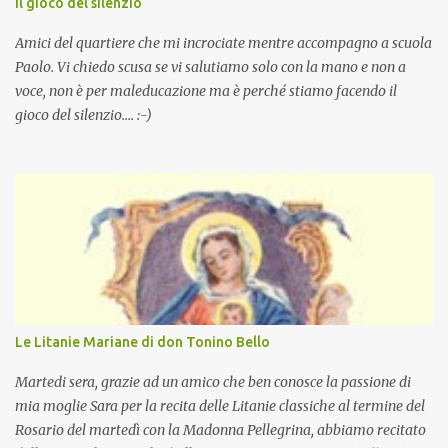
Il gioco del silenzio
Amici del quartiere che mi incrociate mentre accompagno a scuola
Paolo. Vi chiedo scusa se vi salutiamo solo con la mano e non a
voce, non è per maleducazione ma è perché stiamo facendo il
gioco del silenzio.... :-)
Le Litanie Mariane di don Tonino Bello
Martedi sera, grazie ad un amico che ben conosce la passione di
mia moglie Sara per la recita delle Litanie classiche al termine del
Rosario del martedì con la Madonna Pellegrina, abbiamo recitato