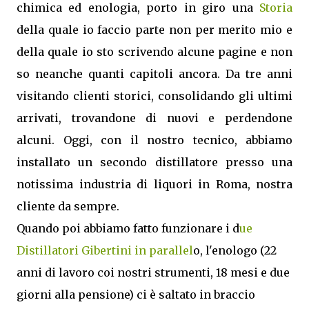
chimica ed enologia, porto in giro una
Storia
della quale io faccio parte non per merito mio e
della quale io sto scrivendo alcune pagine e non
so neanche quanti capitoli ancora. Da tre anni
visitando clienti storici, consolidando gli ultimi
arrivati, trovandone di nuovi e perdendone
alcuni. Oggi, con il nostro tecnico, abbiamo
installato un secondo distillatore presso una
notissima industria di liquori in Roma, nostra
cliente da sempre.
Quando poi abbiamo fatto funzionare i d
ue
Distillatori Gibertini in parallel
o, l'enologo (22
anni di lavoro coi nostri strumenti, 18 mesi e due
giorni alla pensione) ci è saltato in braccio