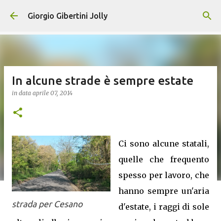
Passa ai contenuti principali
Giorgio Gibertini Jolly
In alcune strade è sempre estate
in data
aprile 07, 2014
Ci sono alcune statali,
quelle che frequento
spesso per lavoro, che
hanno sempre un'aria
strada per Cesano
d'estate, i raggi di sole