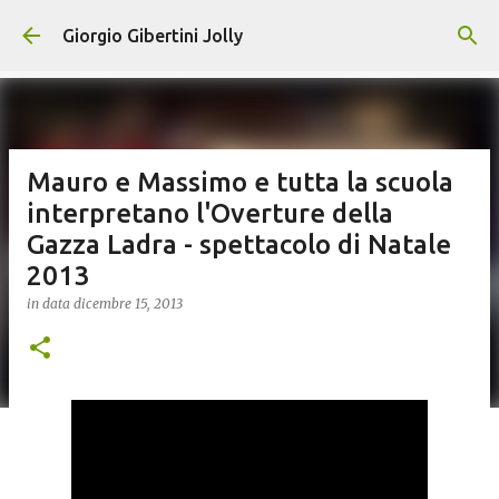
Passa ai contenuti principali
Giorgio Gibertini Jolly
Mauro e Massimo e tutta la scuola
interpretano l'Overture della
Gazza Ladra - spettacolo di Natale
2013
in data
dicembre 15, 2013