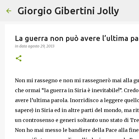
Giorgio Gibertini Jolly
La guerra non può avere l’ultima pa
in data
agosto 29, 2013
Non mi rassegno e non mi rassegnerò mai alla gue
che ormai “la guerra in Siria è inevitabile!”. Cre
avere l’ultima parola. Inorridisco a leggere quell
sapere) in Siria ed in altre parti del mondo, ma ri
un controsenso e generi soltanto uno stato di Tre
Non ho mai messo le bandiere della Pace alla fine