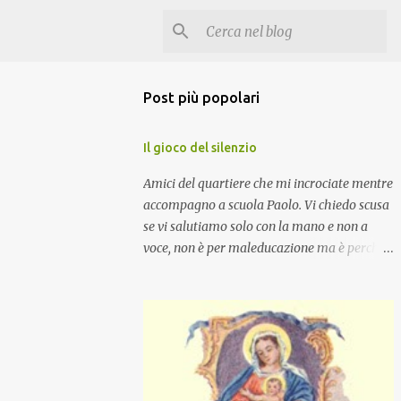
Post più popolari
Il gioco del silenzio
Amici del quartiere che mi incrociate mentre
accompagno a scuola Paolo. Vi chiedo scusa
se vi salutiamo solo con la mano e non a
voce, non è per maleducazione ma è perché
stiamo facendo il gioco del silenzio.... :-)