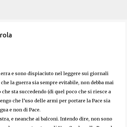
Passa ai contenuti principali
rola
rra e sono dispiaciuto nel leggere sui giornali
do che la guerra sia sempre evitabile, non debba mai
o che sta succedendo (di quel poco che si riesce a
tengo che l’uso delle armi per portare la Pace sia
gua e non di Pace.
stra, e neanche ai balconi. Intendo dire, non sono