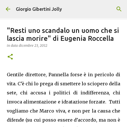
Passa ai contenuti principali
Giorgio Gibertini Jolly
"Resti uno scandalo un uomo che si
lascia morire" di Eugenia Roccella
in data
dicembre 23, 2012
Gentile direttore, Pannella forse è in pericolo di
vita. C’è chi lo prega di smettere lo sciopero della
sete, chi accusa i politici di indifferenza, chi
invoca alimentazione e idratazione forzate. Tutti
vogliamo che Marco viva, e non per la causa che
difende (su cui posso essere d’accordo, ma non è