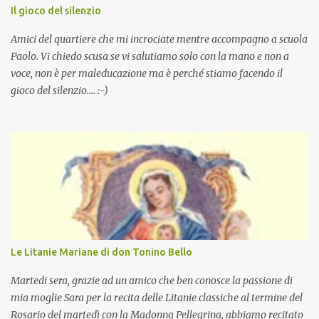
Il gioco del silenzio
Amici del quartiere che mi incrociate mentre accompagno a scuola
Paolo. Vi chiedo scusa se vi salutiamo solo con la mano e non a
voce, non è per maleducazione ma è perché stiamo facendo il
gioco del silenzio.... :-)
Le Litanie Mariane di don Tonino Bello
Martedi sera, grazie ad un amico che ben conosce la passione di
mia moglie Sara per la recita delle Litanie classiche al termine del
Rosario del martedì con la Madonna Pellegrina, abbiamo recitato