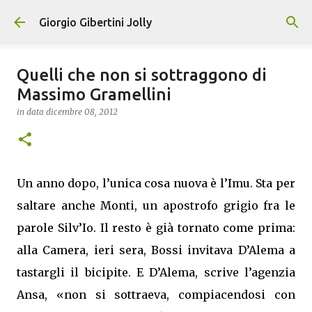
Passa ai contenuti principali
Giorgio Gibertini Jolly
Quelli che non si sottraggono di
Massimo Gramellini
in data
dicembre 08, 2012
Un anno dopo, l’unica cosa nuova è l’Imu. Sta per
saltare anche Monti, un apostrofo grigio fra le
parole Silv’Io. Il resto è già tornato come prima:
alla Camera, ieri sera, Bossi invitava D’Alema a
tastargli il bicipite. E D’Alema, scrive l’agenzia
Ansa, «non si sottraeva, compiacendosi con