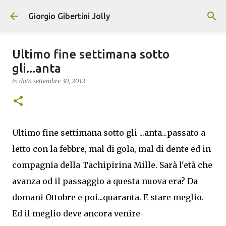
Passa ai contenuti principali
Giorgio Gibertini Jolly
Ultimo fine settimana sotto
gli...anta
in data
settembre 30, 2012
Ultimo fine settimana sotto gli ...anta...passato a
letto con la febbre, mal di gola, mal di dente ed in
compagnia della Tachipirina Mille. Sarà l'età che
avanza od il passaggio a questa nuova era? Da
domani Ottobre e poi...quaranta. E stare meglio.
Ed il meglio deve ancora venire