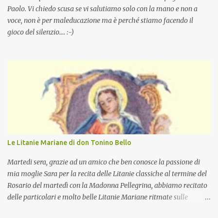
Paolo. Vi chiedo scusa se vi salutiamo solo con la mano e non a
voce, non è per maleducazione ma è perché stiamo facendo il
gioco del silenzio.... :-)
Le Litanie Mariane di don Tonino Bello
Martedi sera, grazie ad un amico che ben conosce la passione di
mia moglie Sara per la recita delle Litanie classiche al termine del
Rosario del martedì con la Madonna Pellegrina, abbiamo recitato
delle particolari e molto belle Litanie Mariane ritmate sulle
invocazioni del Vescovo don Tonino Bello. Sicuramente le conoscete