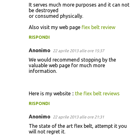
It serves much more purposes and it can not
be destroyed
or consumed physically.
Also visit my web page
flex belt review
RISPONDI
Anonimo
22 aprile 2013 alle ore 15:37
We would recommend stopping by the
valuable web page for much more
information.
Here is my website ::
the flex belt reviews
RISPONDI
Anonimo
22 aprile 2013 alle ore 21:31
The state of the art flex belt, attempt it you
will not regret it.