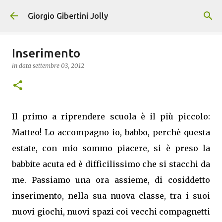
Passa ai contenuti principali
Giorgio Gibertini Jolly
Inserimento
in data
settembre 03, 2012
Il primo a riprendere scuola è il più piccolo:
Matteo! Lo accompagno io, babbo, perchè questa
estate, con mio sommo piacere, si è preso la
babbite acuta ed è difficilissimo che si stacchi da
me. Passiamo una ora assieme, di cosiddetto
inserimento, nella sua nuova classe, tra i suoi
nuovi giochi, nuovi spazi coi vecchi compagnetti