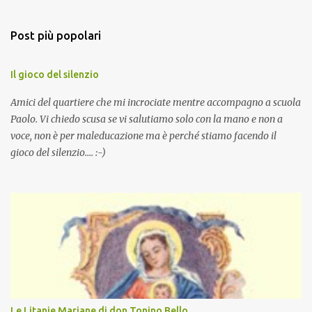
Post più popolari
Il gioco del silenzio
Amici del quartiere che mi incrociate mentre accompagno a scuola
Paolo. Vi chiedo scusa se vi salutiamo solo con la mano e non a
voce, non è per maleducazione ma è perché stiamo facendo il
gioco del silenzio.... :-)
Le Litanie Mariane di don Tonino Bello