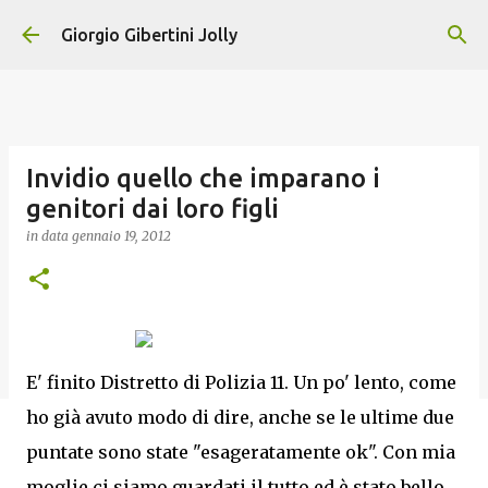
Passa ai contenuti principali
Giorgio Gibertini Jolly
Invidio quello che imparano i
genitori dai loro figli
in data
gennaio 19, 2012
E' finito Distretto di Polizia 11. Un po' lento, come
ho già avuto modo di dire, anche se le ultime due
puntate sono state "esageratamente ok". Con mia
moglie ci siamo guardati il tutto ed è stato bello