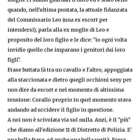
quando, nell'ultima puntata, la attuale fidanzata
del Commissario Leo (una ex escort per
intendersi), parla alla ex moglie di Leo e
proposito del loro figlio e le dice: "io ogni volta
invidio quello che imparano i genitori dai loro
figli".
Frase buttata là tra un cavallo e l'altro, appoggiata
alla staccionata e dietro quegli occhioni sexy per
non dire da escort e nel momento di altissima
tensione: Corallo proprio in quel momento stava
andando ad uccidere il figlio in questione.
A noi non è scivolata via sul nulla. Anzi, è il "più"
che diamo all'edizione 11 di Distretto di Polizia. E'
una bella frase, ed anche una bella verità. Forse