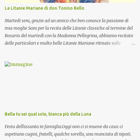
Le Litanie Mariane di don Tonino Bello
Martedi sera, grazie ad un amico che ben conosce la passione di
mia moglie Sara per la recita delle Litanie classiche al termine del
Rosario del martedì con la Madonna Pellegrina, abbiamo recitato
delle particolari e molto belle Litanie Mariane ritmate sulle
invocazioni del Vescovo don Tonino Bello. Sicuramente le conoscete
ma ve le riporto per la gioia vostra e per la condivisione nella
preghiera.
Bella tu sei qual sole, bianca più della Luna
Festa dell'assunta in famiglia.Oggi non ci si muove da casa: ci
aspettano cugini, fratelli, qualche sorella, una manciata di nipoti.