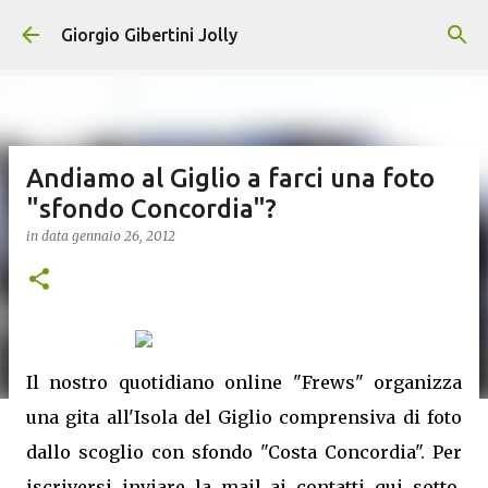
Passa ai contenuti principali
Giorgio Gibertini Jolly
Andiamo al Giglio a farci una foto
"sfondo Concordia"?
in data
gennaio 26, 2012
Il nostro quotidiano online "Frews" organizza
una gita all'Isola del Giglio comprensiva di foto
dallo scoglio con sfondo "Costa Concordia". Per
iscriversi inviare la mail ai contatti qui sotto,