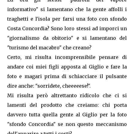
informativo" si lamentano che la gente affolli i
traghetti e l'isola per farsi una foto con sfondo
Costa Concordia? Sono loro stessi ad imporci un
"giornalismo da obitorio" e si lamentano del
"turismo del macabro" che creano?
Certo, mi risulta incomprensibile pensare di
andare coi miei figli apposta al Giglio e fare la
foto e magari prima di schiacciare il pulsante
dire anche: "sorridete, cheeeeese!".
Mi risulta però altrettanto ridicolo che ci si
lamenti del prodotto che creiamo: chi porta
davvero tutta quella gente al Giglio per la foto
"sfondo Concordia" se non questo meccanismo
dell'apparire a tutti i costi?