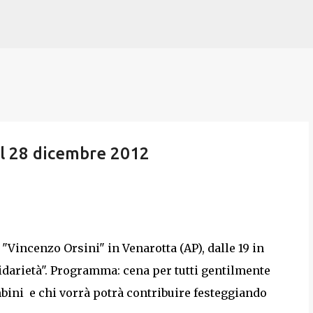
Passa ai contenuti principali
 il 28 dicembre 2012
"Vincenzo Orsini" in Venarotta (AP), dalle 19 in
idarietà". Programma: cena per tutti gentilmente
mbini e chi vorrà potrà contribuire festeggiando