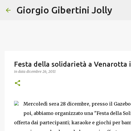
Giorgio Gibertini Jolly
Festa della solidarietà a Venarotta
in data
dicembre 26, 2011
Mercoledì sera 28 dicembre, presso il Gazebo 
poi, abbiamo organizzato una "Festa della Sol
offerta dai partecipanti; karaoke e giochi per ba