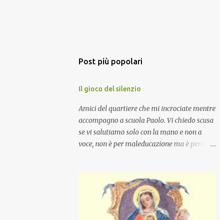
Post più popolari
Il gioco del silenzio
Amici del quartiere che mi incrociate mentre
accompagno a scuola Paolo. Vi chiedo scusa
se vi salutiamo solo con la mano e non a
voce, non è per maleducazione ma è perché
stiamo facendo il gioco del silenzio.... :-)