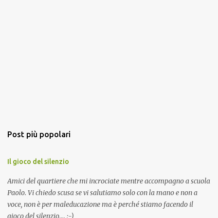
Post più popolari
Il gioco del silenzio
Amici del quartiere che mi incrociate mentre accompagno a scuola
Paolo. Vi chiedo scusa se vi salutiamo solo con la mano e non a
voce, non è per maleducazione ma è perché stiamo facendo il
gioco del silenzio.... :-)