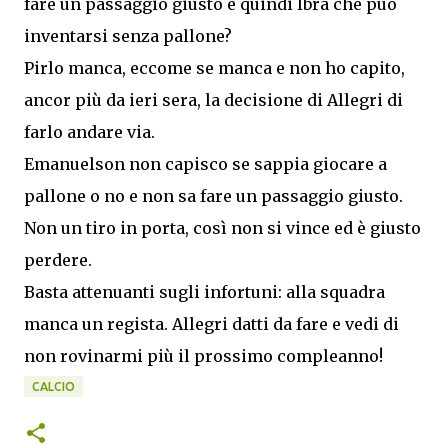
fare un passaggio giusto e quindi Ibra che può
inventarsi senza pallone?
Pirlo manca, eccome se manca e non ho capito,
ancor più da ieri sera, la decisione di Allegri di
farlo andare via.
Emanuelson non capisco se sappia giocare a
pallone o no e non sa fare un passaggio giusto.
Non un tiro in porta, così non si vince ed è giusto
perdere.
Basta attenuanti sugli infortuni: alla squadra
manca un regista. Allegri datti da fare e vedi di
non rovinarmi più il prossimo compleanno!
CALCIO