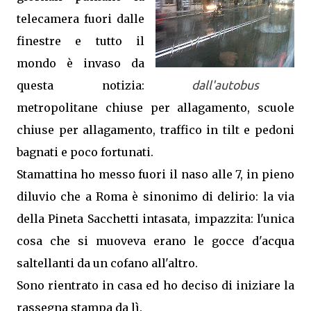
telecamera fuori dalle
finestre e tutto il
mondo è invaso da
questa notizia:
dall'autobus
metropolitane chiuse per allagamento, scuole
chiuse per allagamento, traffico in tilt e pedoni
bagnati e poco fortunati.
Stamattina ho messo fuori il naso alle 7, in pieno
diluvio che a Roma è sinonimo di delirio: la via
della Pineta Sacchetti intasata, impazzita: l'unica
cosa che si muoveva erano le gocce d'acqua
saltellanti da un cofano all'altro.
Sono rientrato in casa ed ho deciso di iniziare la
rassegna stampa da lì.