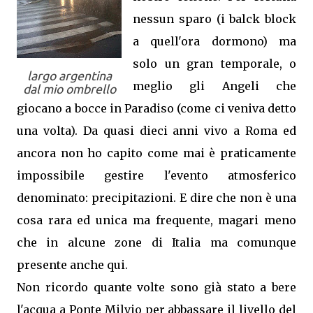
nessun sparo (i balck block
a quell'ora dormono) ma
solo un gran temporale, o
largo argentina
meglio gli Angeli che
dal mio ombrello
giocano a bocce in Paradiso (come ci veniva detto
una volta). Da quasi dieci anni vivo a Roma ed
ancora non ho capito come mai è praticamente
impossibile gestire l'evento atmosferico
denominato: precipitazioni. E dire che non è una
cosa rara ed unica ma frequente, magari meno
che in alcune zone di Italia ma comunque
presente anche qui.
Non ricordo quante volte sono già stato a bere
l'acqua a Ponte Milvio per abbassare il livello del