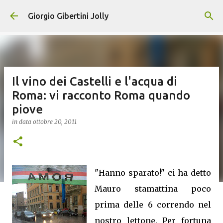
Passa ai contenuti principali
Giorgio Gibertini Jolly
Il vino dei Castelli e l'acqua di
Roma: vi racconto Roma quando
piove
in data
ottobre 20, 2011
"Hanno sparato!" ci ha detto
Mauro stamattina poco
prima delle 6 correndo nel
nostro lettone. Per fortuna