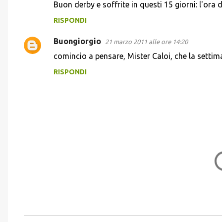
Buon derby e soffrite in questi 15 giorni: l'ora del
t
RISPONDI
i
Buongiorgio
21 marzo 2011 alle ore 14:20
comincio a pensare, Mister Caloi, che la settim
RISPONDI