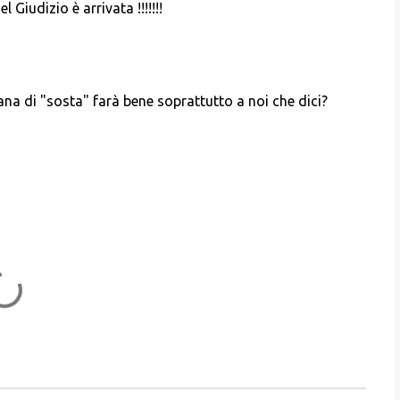
 Giudizio è arrivata !!!!!!!
ana di "sosta" farà bene soprattutto a noi che dici?