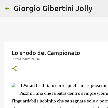
Giorgio Gibertini Jolly
Lo snodo del Campionato
in data
marzo 21, 2011
Il Milan ha il fiato corto, poche idee, poca in
Pazzini, uno che la butta dentro sempre (com
l'inguardabile Robinho che sa segnare solo a porta 