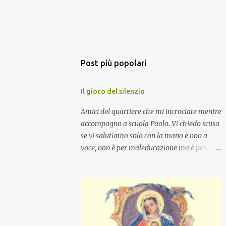
Post più popolari
Il gioco del silenzio
Amici del quartiere che mi incrociate mentre
accompagno a scuola Paolo. Vi chiedo scusa
se vi salutiamo solo con la mano e non a
voce, non è per maleducazione ma è perché
stiamo facendo il gioco del silenzio.... :-)