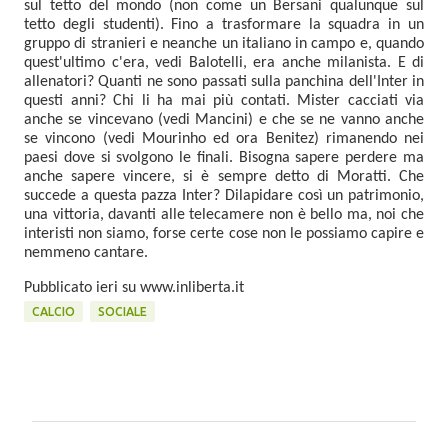
sul tetto del mondo (non come un Bersani qualunque sul
tetto degli studenti).
Fino a trasformare la squadra in un
gruppo di stranieri e neanche un italiano in campo e, quando
quest'ultimo c'era, vedi Balotelli, era anche milanista.
E di
allenatori? Quanti ne sono passati sulla panchina dell'Inter in
questi anni? Chi li ha mai più contati. Mister cacciati via
anche se vincevano (vedi Mancini) e che se ne vanno anche
se vincono (vedi Mourinho ed ora Benitez) rimanendo nei
paesi dove si svolgono le finali.
Bisogna sapere perdere ma
anche sapere vincere, si è sempre detto di Moratti.
Che
succede a questa pazza Inter? Dilapidare così un patrimonio,
una vittoria, davanti alle telecamere non è bello ma, noi che
interisti non siamo, forse certe cose non le possiamo capire e
nemmeno cantare.
Pubblicato ieri su www.inliberta.it
CALCIO
SOCIALE