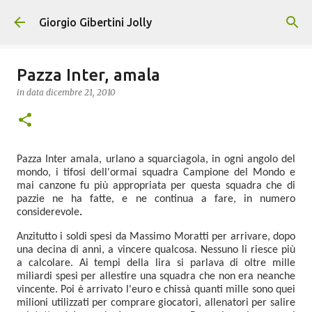
Passa ai contenuti principali
Giorgio Gibertini Jolly
Pazza Inter, amala
in data
dicembre 21, 2010
Pazza Inter amala, urlano a squarciagola, in ogni angolo del
mondo, i tifosi dell'ormai squadra Campione del Mondo e
mai canzone fu più appropriata per questa squadra che di
pazzie ne ha fatte, e ne continua a fare, in numero
considerevole
.
Anzitutto i soldi spesi da Massimo Moratti per arrivare, dopo
una decina di anni, a vincere qualcosa. Nessuno li riesce più
a calcolare. Ai tempi della lira si parlava di oltre mille
miliardi spesi per allestire una squadra che non era neanche
vincente. Poi è arrivato l'euro e chissà quanti mille sono quei
milioni utilizzati per comprare giocatori, allenatori per salire