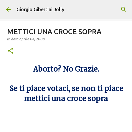
Passa ai contenuti principali
Giorgio Gibertini Jolly
METTICI UNA CROCE SOPRA
in data
aprile 04, 2008
Aborto? No Grazie.
Se ti piace votaci, se non ti piace
mettici una croce sopra