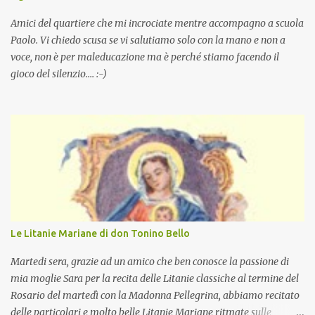
Amici del quartiere che mi incrociate mentre accompagno a scuola
Paolo. Vi chiedo scusa se vi salutiamo solo con la mano e non a
voce, non è per maleducazione ma è perché stiamo facendo il
gioco del silenzio.... :-)
Le Litanie Mariane di don Tonino Bello
Martedi sera, grazie ad un amico che ben conosce la passione di
mia moglie Sara per la recita delle Litanie classiche al termine del
Rosario del martedì con la Madonna Pellegrina, abbiamo recitato
delle particolari e molto belle Litanie Mariane ritmate sulle