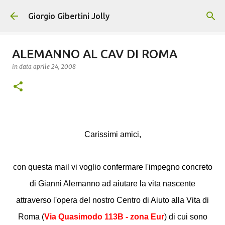
Passa ai contenuti principali
Giorgio Gibertini Jolly
ALEMANNO AL CAV DI ROMA
in data
aprile 24, 2008
Carissimi amici,
con questa mail vi voglio confermare l'impegno concreto
di Gianni Alemanno ad aiutare la vita nascente
attraverso l'opera del nostro Centro di Aiuto alla Vita di
Roma (
Via Quasimodo 113B - zona Eur
) di cui sono