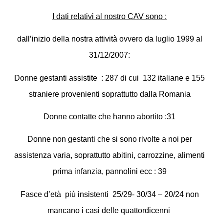
I dati relativi al nostro CAV sono :
dall’inizio della nostra attività ovvero da luglio 1999 al
31/12/2007:
Donne gestanti assistite
: 287 di cui
132 italiane e 155
straniere provenienti soprattutto dalla Romania
Donne contatte che hanno abortito :31
Donne non gestanti che si sono rivolte a noi per
assistenza varia, soprattutto abitini, carrozzine, alimenti
prima infanzia, pannolini ecc : 39
Fasce d’età
più insistenti
25/29- 30/34 – 20/24 non
mancano i casi delle quattordicenni