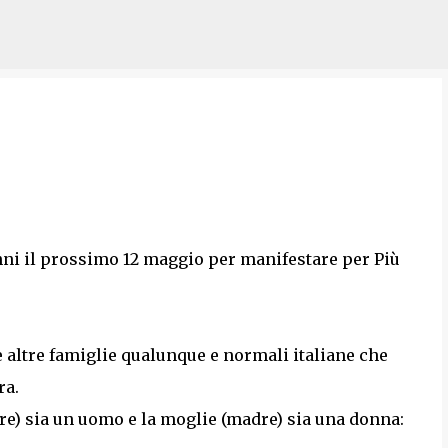
Passa ai contenuti principali
ni il prossimo 12 maggio per manifestare per Più
 altre famiglie qualunque e normali italiane che
ra.
re) sia un uomo e la moglie (madre) sia una donna: