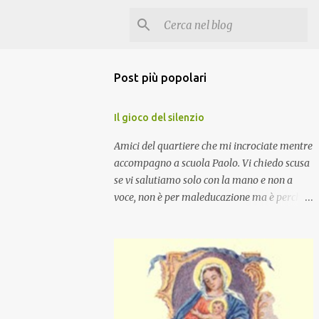
Post più popolari
Il gioco del silenzio
Amici del quartiere che mi incrociate mentre
accompagno a scuola Paolo. Vi chiedo scusa
se vi salutiamo solo con la mano e non a
voce, non è per maleducazione ma è perché
stiamo facendo il gioco del silenzio.... :-)