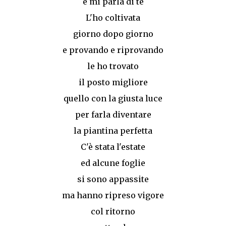
e mi parla di te
L'ho coltivata
giorno dopo giorno
e provando e riprovando
le ho trovato
il posto migliore
quello con la giusta luce
per farla diventare
la piantina perfetta
C'è stata l'estate
ed alcune foglie
si sono appassite
ma hanno ripreso vigore
col ritorno