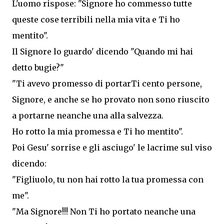
L'uomo rispose: "Signore ho commesso tutte
queste cose terribili nella mia vita e Ti ho
mentito".
Il Signore lo guardo' dicendo "Quando mi hai
detto bugie?"
"Ti avevo promesso di portarTi cento persone,
Signore, e anche se ho provato non sono riuscito
a portarne neanche una alla salvezza.
Ho rotto la mia promessa e Ti ho mentito".
Poi Gesu' sorrise e gli asciugo' le lacrime sul viso
dicendo:
"Figliuolo, tu non hai rotto la tua promessa con
me".
"Ma Signore!!! Non Ti ho portato neanche una