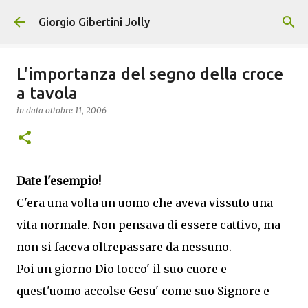
Passa ai contenuti principali
Giorgio Gibertini Jolly
L'importanza del segno della croce
a tavola
in data
ottobre 11, 2006
Date l'esempio!
C'era una volta un uomo che aveva vissuto una
vita normale. Non pensava di essere cattivo, ma
non si faceva oltrepassare da nessuno.
Poi un giorno Dio tocco' il suo cuore e
quest'uomo accolse Gesu' come suo Signore e