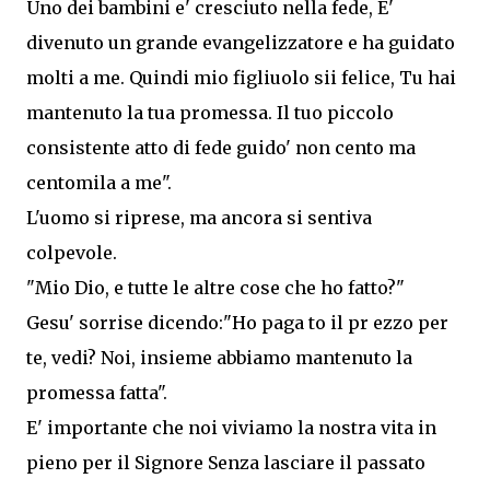
Uno dei bambini e' cresciuto nella fede, E'
divenuto un grande evangelizzatore e ha guidato
molti a me. Quindi mio figliuolo sii felice, Tu hai
mantenuto la tua promessa. Il tuo piccolo
consistente atto di fede guido' non cento ma
centomila a me".
L'uomo si riprese, ma ancora si sentiva
colpevole.
"Mio Dio, e tutte le altre cose che ho fatto?"
Gesu' sorrise dicendo:"Ho paga to il pr ezzo per
te, vedi? Noi, insieme abbiamo mantenuto la
promessa fatta".
E' importante che noi viviamo la nostra vita in
pieno per il Signore Senza lasciare il passato