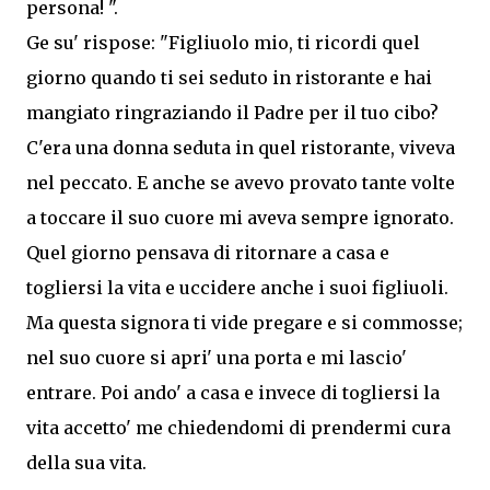
persona! ".
Ge su' rispose: "Figliuolo mio, ti ricordi quel
giorno quando ti sei seduto in ristorante e hai
mangiato ringraziando il Padre per il tuo cibo?
C'era una donna seduta in quel ristorante, viveva
nel peccato. E anche se avevo provato tante volte
a toccare il suo cuore mi aveva sempre ignorato.
Quel giorno pensava di ritornare a casa e
togliersi la vita e uccidere anche i suoi figliuoli.
Ma questa signora ti vide pregare e si commosse;
nel suo cuore si apri' una porta e mi lascio'
entrare. Poi ando' a casa e invece di togliersi la
vita accetto' me chiedendomi di prendermi cura
della sua vita.