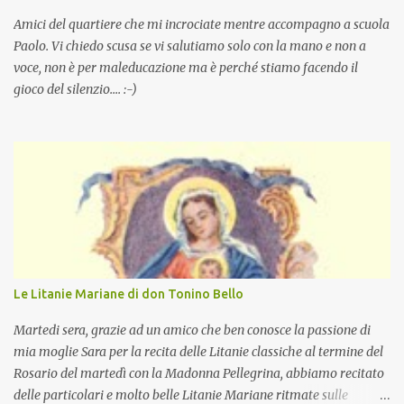
Amici del quartiere che mi incrociate mentre accompagno a scuola
Paolo. Vi chiedo scusa se vi salutiamo solo con la mano e non a
voce, non è per maleducazione ma è perché stiamo facendo il
gioco del silenzio.... :-)
Le Litanie Mariane di don Tonino Bello
Martedi sera, grazie ad un amico che ben conosce la passione di
mia moglie Sara per la recita delle Litanie classiche al termine del
Rosario del martedì con la Madonna Pellegrina, abbiamo recitato
delle particolari e molto belle Litanie Mariane ritmate sulle