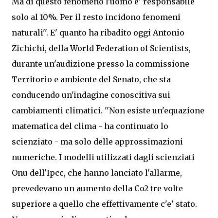
Ma di questo fenomeno l'uomo e' responsabile
solo al 10%. Per il resto incidono fenomeni
naturali''.
E' quanto ha ribadito oggi Antonio
Zichichi, della World Federation of Scientists,
durante un'audizione presso la commissione
Territorio e ambiente del Senato, che sta
conducendo un'indagine conoscitiva sui
cambiamenti climatici. ''Non esiste un'equazione
matematica del clima - ha continuato lo
scienziato - ma solo delle approssimazioni
numeriche. I modelli utilizzati dagli scienziati
Onu dell'Ipcc, che hanno lanciato l'allarme,
prevedevano un aumento della Co2 tre volte
superiore a quello che effettivamente c'e' stato.