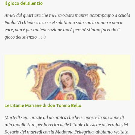
Il gioco del silenzio
Amici del quartiere che mi incrociate mentre accompagno a scuola
Paolo. Vi chiedo scusa se vi salutiamo solo con la mano e non a
voce, non è per maleducazione ma è perché stiamo facendo il
gioco del silenzio.... :-)
Le Litanie Mariane di don Tonino Bello
Martedi sera, grazie ad un amico che ben conosce la passione di
mia moglie Sara per la recita delle Litanie classiche al termine del
Rosario del martedì con la Madonna Pellegrina, abbiamo recitato