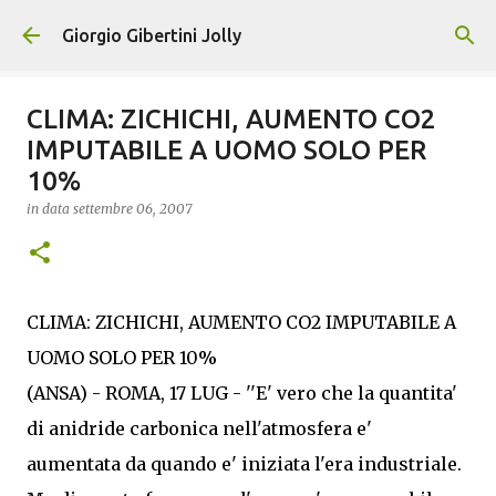
Passa ai contenuti principali
Giorgio Gibertini Jolly
CLIMA: ZICHICHI, AUMENTO CO2
IMPUTABILE A UOMO SOLO PER
10%
in data
settembre 06, 2007
CLIMA: ZICHICHI, AUMENTO CO2 IMPUTABILE A
UOMO SOLO PER 10%
(ANSA) - ROMA, 17 LUG - ''E' vero che la quantita'
di anidride carbonica nell'atmosfera e'
aumentata da quando e' iniziata l'era industriale.